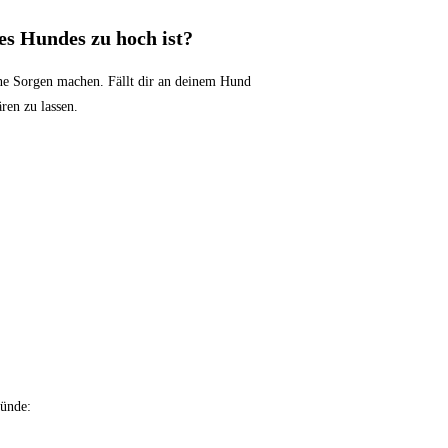
es Hundes zu hoch ist?
eine Sorgen machen. Fällt dir an deinem Hund
ären zu lassen.
ründe: