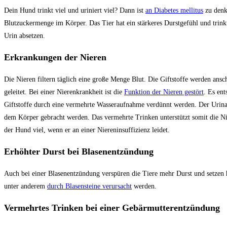
Dein Hund trinkt viel und uriniert viel? Dann ist
an Diabetes mellitus
zu denk
Blutzuckermenge im Körper. Das Tier hat ein stärkeres Durstgefühl und trink
Urin absetzen.
Erkrankungen der Nieren
Die Nieren filtern täglich eine große Menge Blut. Die Giftstoffe werden ans
geleitet. Bei einer Nierenkrankheit ist die
Funktion der Nieren gestört
. Es ent
Giftstoffe durch eine vermehrte Wasseraufnahme verdünnt werden. Der Urinabs
dem Körper gebracht werden. Das vermehrte Trinken unterstützt somit die Ni
der Hund viel, wenn er an einer Niereninsuffizienz leidet.
Erhöhter Durst bei Blasenentzündung
Auch bei einer Blasenentzündung verspüren die Tiere mehr Durst und setzen
unter anderem
durch Blasensteine verursacht
werden.
Vermehrtes Trinken bei einer Gebärmutterentzündung