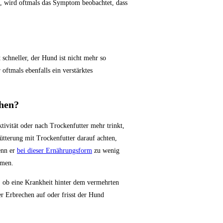
t, wird oftmals das Symptom beobachtet, dass
 schneller, der Hund ist nicht mehr so
oftmals ebenfalls ein verstärktes
hen?
ivität oder nach Trockenfutter mehr trinkt,
Fütterung mit Trockenfutter darauf achten,
enn er
bei dieser Ernährungsform
zu wenig
mmen.
n, ob eine Krankheit hinter dem vermehrten
r Erbrechen auf oder frisst der Hund