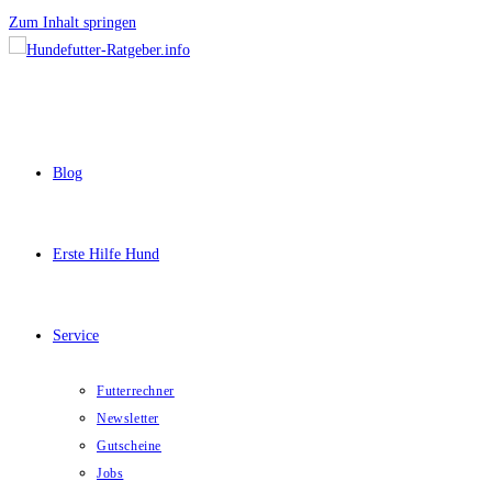
Zum Inhalt springen
Blog
Erste Hilfe Hund
Service
Futterrechner
Newsletter
Gutscheine
Jobs