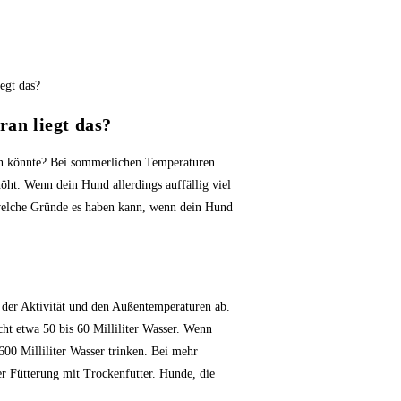
ran liegt das?
ken könnte? Bei sommerlichen Temperaturen
öht. Wenn dein Hund allerdings auffällig viel
, welche Gründe es haben kann, wenn dein Hund
der Aktivität und den Außentemperaturen ab.
t etwa 50 bis 60 Milliliter Wasser. Wenn
600 Milliliter Wasser trinken. Bei mehr
er Fütterung mit Trockenfutter. Hunde, die