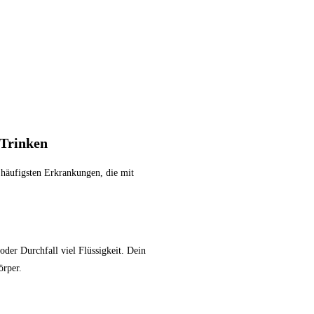
 Trinken
 häufigsten Erkrankungen, die mit
oder Durchfall viel Flüssigkeit. Dein
örper.