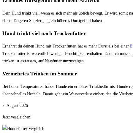
Erhöhtes Durstgefühl nach mehr Aktivität
Dein Hund trinkt viel, wenn er sich mehr als üblich bewegt. Er wird somit na
einem längeren Spaziergang ein höheres Durstgefühl haben.
Hund trinkt viel nach Trockenfutter
Ernährst du deinen Hund mit Trockenfutter, hat er mehr Durst als bei einer
E
Trockenfutter ist wesentlich weniger Feuchtigkeit enthalten. Dadurch muss d
trinken ist es ratsam, auf Nassfutter umzusteigen.
Vermehrtes Trinken im Sommer
Bei hohen Temperaturen haben Hunde ein erhöhtes Trinkbedürfnis. Hunde regu
über schnelles Hecheln. Damit geht ein Wasserverlust einher, den die Vierbei
7. August 2026
Jetzt vergleichen!