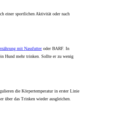
ch einer sportlichen Aktivität oder nach
rnährung mit Nassfutter
oder BARF. In
ein Hund mehr trinken. Sollte er zu wenig
lieren die Körpertemperatur in erster Linie
ner über das Trinken wieder ausgleichen.