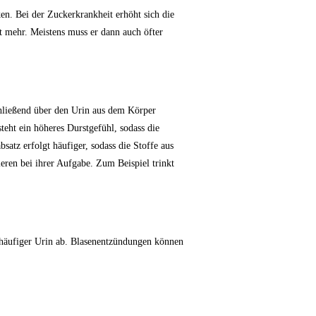
en. Bei der Zuckerkrankheit erhöht sich die
t mehr. Meistens muss er dann auch öfter
chließend über den Urin aus dem Körper
steht ein höheres Durstgefühl, sodass die
atz erfolgt häufiger, sodass die Stoffe aus
eren bei ihrer Aufgabe. Zum Beispiel trinkt
 häufiger Urin ab. Blasenentzündungen können