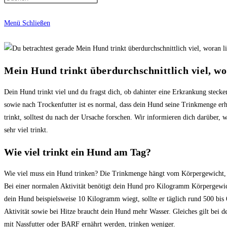
Menü
Schließen
Mein Hund trinkt überdurchschnittlich viel, wo
Dein Hund trinkt viel und du fragst dich, ob dahinter eine Erkrankung stec
sowie nach Trockenfutter ist es normal, dass dein Hund seine Trinkmenge erh
trinkt, solltest du nach der Ursache forschen. Wir informieren dich darüber
sehr viel trinkt.
Wie viel trinkt ein Hund am Tag?
Wie viel muss ein Hund trinken? Die Trinkmenge hängt vom Körpergewicht, 
Bei einer normalen Aktivität benötigt dein Hund pro Kilogramm Körpergewich
dein Hund beispielsweise 10 Kilogramm wiegt, sollte er täglich rund 500 bis 
Aktivität sowie bei Hitze braucht dein Hund mehr Wasser. Gleiches gilt bei d
mit Nassfutter oder BARF ernährt werden, trinken weniger.