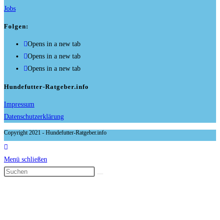
Jobs
Folgen:
Opens in a new tab
Opens in a new tab
Opens in a new tab
Hundefutter-Ratgeber.info
Impressum
Datenschutzerklärung
Copyright 2021 - Hundefutter-Ratgeber.info
Menü schließen