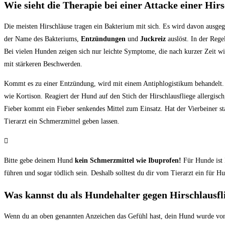
Wie sieht die Therapie bei einer Attacke einer Hirs
Die meisten Hirschläuse tragen ein Bakterium mit sich. Es wird davon ausge
der Name des Bakteriums,
Entzündungen
und
Juckreiz
auslöst. In der Rege
Bei vielen Hunden zeigen sich nur leichte Symptome, die nach kurzer Zeit w
mit stärkeren Beschwerden.
Kommt es zu einer Entzündung, wird mit einem Antiphlogistikum behandelt.
wie Kortison. Reagiert der Hund auf den Stich der Hirschlausfliege allergisch,
Fieber kommt ein Fieber senkendes Mittel zum Einsatz. Hat der Vierbeiner s
Tierarzt ein Schmerzmittel geben lassen.
Bitte gebe deinem Hund
kein Schmerzmittel wie Ibuprofen!
Für Hunde ist 
führen und sogar tödlich sein. Deshalb solltest du dir vom Tierarzt ein für 
Was kannst du als Hundehalter gegen Hirschlausfl
Wenn du an oben genannten Anzeichen das Gefühl hast, dein Hund wurde von e