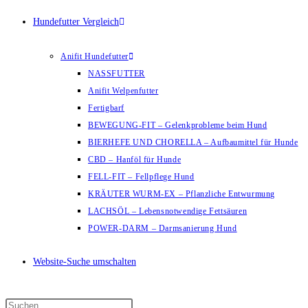
Hundefutter Vergleich
Anifit Hundefutter
NASSFUTTER
Anifit Welpenfutter
Fertigbarf
BEWEGUNG-FIT – Gelenkprobleme beim Hund
BIERHEFE UND CHORELLA – Aufbaumittel für Hunde
CBD – Hanföl für Hunde
FELL-FIT – Fellpflege Hund
KRÄUTER WURM-EX – Pflanzliche Entwurmung
LACHSÖL – Lebensnotwendige Fettsäuren
POWER-DARM – Darmsanierung Hund
Website-Suche umschalten