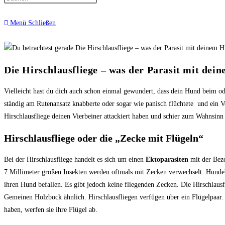
Menü
Schließen
Die Hirschlausfliege – was der Parasit mit de
Vielleicht hast du dich auch schon einmal gewundert, dass dein Hund beim o
ständig am Rutenansatz knabberte oder sogar wie panisch flüchtete und ein V
Hirschlausfliege deinen Vierbeiner attackiert haben und schier zum Wahnsinn 
Hirschlausfliege oder die „Zecke mit Flügeln“
Bei der Hirschlausfliege handelt es sich um einen
Ektoparasiten
mit der Bez
7 Millimeter großen Insekten werden oftmals mit Zecken verwechselt. Hunde
ihren Hund befallen. Es gibt jedoch keine fliegenden Zecken. Die Hirschlausf
Gemeinen Holzbock ähnlich. Hirschlausfliegen verfügen über ein Flügelpaar. 
haben, werfen sie ihre Flügel ab.