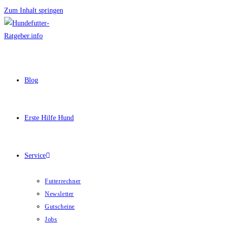
Zum Inhalt springen
Blog
Erste Hilfe Hund
Service
Futterrechner
Newsletter
Gutscheine
Jobs