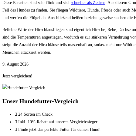
Diese Parasiten sind sehr flink und viel
schneller als Zecken
. Aus diesem Grun
Fell des Hundes zu finden. Sie fliegen Wildtiere, Hunde, Pferde oder auch Me
und werfen die Flügel ab. Anschließend beißen beziehungsweise stechen die H
Beliebte Wirte der Hirschlausfliegen sind eigentlich Hirsche, Rehe, Dachse
sind die Temperaturen angestiegen, wodurch es zur stärkeren Vermehrung v
steigt die Anzahl der Hirschläuse teils massenhaft an, sodass nicht nur Wildt
Menschen attackiert werden.
9. August 2026
Jetzt vergleichen!
Unser Hundefutter-Vergleich
24 Sorten im Check
Inkl. 10% Rabatt auf unseren Vergleichssieger
Finde jetzt das perfekte Futter für deinen Hund!