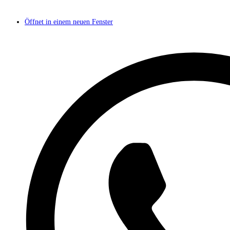
Öffnet in einem neuen Fenster