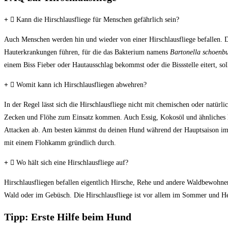
Kann die Hirschlausfliege für Menschen gefährlich sein?
Auch Menschen werden hin und wieder von einer Hirschlausfliege befallen. 
Hauterkrankungen führen, für die das Bakterium namens
Bartonella schoenbu
einem Biss Fieber oder Hautausschlag bekommst oder die Bissstelle eitert, sol
Womit kann ich Hirschlausfliegen abwehren?
In der Regel lässt sich die Hirschlausfliege nicht mit chemischen oder natürli
Zecken und Flöhe zum Einsatz kommen. Auch Essig, Kokosöl und ähnliches ha
Attacken ab. Am besten kämmst du deinen Hund während der Hauptsaison i
mit einem Flohkamm gründlich durch.
Wo hält sich eine Hirschlausfliege auf?
Hirschlausfliegen befallen eigentlich Hirsche, Rehe und andere Waldbewohner
Wald oder im Gebüsch. Die Hirschlausfliege ist vor allem im Sommer und Her
Tipp: Erste Hilfe beim Hund