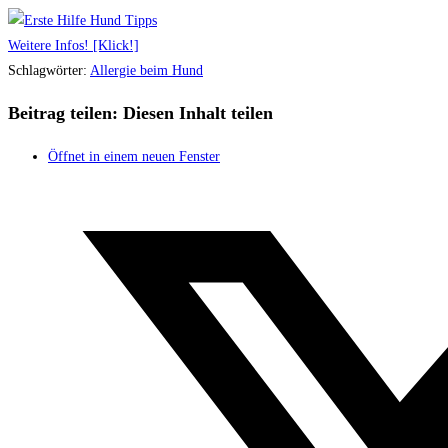
Weitere Infos! [Klick!]
Schlagwörter
:
Allergie beim Hund
Beitrag teilen:
Diesen Inhalt teilen
Öffnet in einem neuen Fenster