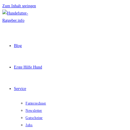
Zum Inhalt springen
Blog
Erste Hilfe Hund
Service
Futterrechner
Newsletter
Gutscheine
Jobs