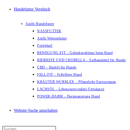
Hundefutter Vergleich
Anifit Hundefutter
NASSFUTTER
Anifit Welpenfutter
Fertigbarf
BEWEGUNG-FIT – Gelenkprobleme beim Hund
BIERHEFE UND CHORELLA – Aufbaumittel für Hunde
CBD – Hanföl für Hunde
FELL-FIT – Fellpflege Hund
KRÄUTER WURM-EX – Pflanzliche Entwurmung
LACHSÖL – Lebensnotwendige Fettsäuren
POWER-DARM – Darmsanierung Hund
Website-Suche umschalten