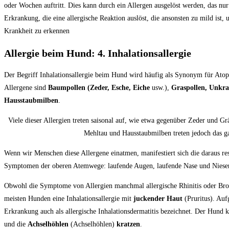
oder Wochen auftritt. Dies kann durch ein Allergen ausgelöst werden, das nur 
Erkrankung, die eine allergische Reaktion auslöst, die ansonsten zu mild ist, u
Krankheit zu erkennen
Allergie beim Hund: 4. Inhalationsallergie
Der Begriff Inhalationsallergie beim Hund wird häufig als Synonym für Atopi
Allergene sind
Baumpollen (Zeder, Esche, Eiche
usw.),
Graspollen, Unkra
Hausstaubmilben
.
Viele dieser Allergien treten saisonal auf, wie etwa gegenüber Zeder und G
Mehltau und Hausstaubmilben treten jedoch das ga
Wenn wir Menschen diese Allergene einatmen, manifestiert sich die daraus res
Symptomen der oberen Atemwege: laufende Augen, laufende Nase und Niese
Obwohl die Symptome von Allergien manchmal allergische Rhinitis oder Bronc
meisten Hunden eine Inhalationsallergie mit
juckender Haut
(Pruritus). Auf
Erkrankung auch als allergische Inhalationsdermatitis bezeichnet. Der Hund 
und die
Achselhöhlen
(Achselhöhlen)
kratzen
.