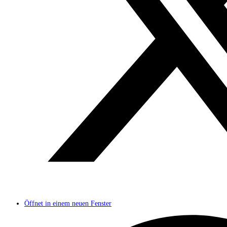
Öffnet in einem neuen Fenster