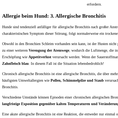
erfordern.
Allergie beim Hund: 3. Allergische Bronchitis
Hunde sind tendenziell anfälliger für allergische Bronchitis nach großer An
charakteristischen Symptom dieser Störung, folgt normalerweise ein trockene
Obwohl in den Bronchien Schleim vorhanden sein kann, ist der Husten nicht 
zu einer weiteren
Verengung der Atemwege
, wodurch die Luftmenge, die in
Erschöpfung wie
Appetitverlust
verursacht werden. Wenn der Sauerstoffman
Zahnfleisch blau
. In diesem Fall ist die Situation lebensbedrohlich!
Chronisch allergische Bronchitis ist eine allergische Bronchitis, die über meh
häufigsten Umweltallergien wie
Pollen, Schimmelpilze und Staub
verursach
Bronchitis.
Verschiedene Umstände können Episoden einer chronischen allergischen Bronc
langfristige Exposition gegenüber kalten Temperaturen und Veränderung
Eine akute allergische Bronchitis ist eine Reaktion, die entweder nur einma