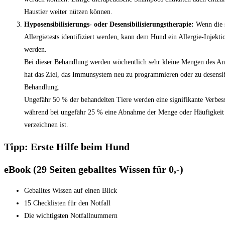
Haustier weiter nützen können.
Hyposensibilisierungs- oder Desensibilisierungstherapie:
Wenn die s
Allergietests identifiziert werden, kann dem Hund ein Allergie-Injekti
werden.
Bei dieser Behandlung werden wöchentlich sehr kleine Mengen des Anti
hat das Ziel, das Immunsystem neu zu programmieren oder zu desensibil
Behandlung.
Ungefähr 50 % der behandelten Tiere werden eine signifikante Verbess
während bei ungefähr 25 % eine Abnahme der Menge oder Häufigkeit 
verzeichnen ist.
Tipp: Erste Hilfe beim Hund
eBook (29 Seiten geballtes Wissen für 0,-)​
Geballtes Wissen auf einen Blick
15 Checklisten für den Notfall
Die wichtigsten Notfallnummern