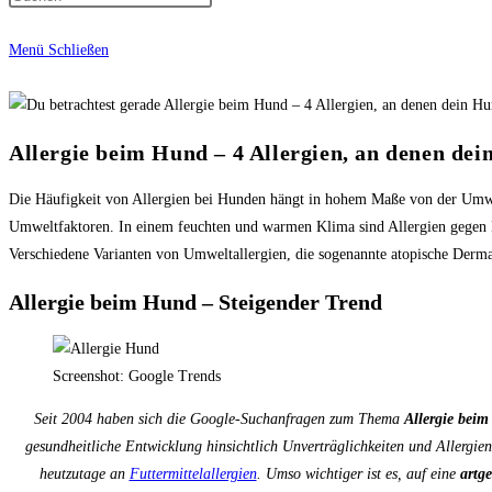
Menü
Schließen
Allergie beim Hund – 4 Allergien, an denen dei
Die Häufigkeit von Allergien bei Hunden hängt in hohem Maße von der Umwelt
Umweltfaktoren. In einem feuchten und warmen Klima sind Allergien gegen F
Verschiedene Varianten von Umweltallergien, die sogenannte atopische Dermati
Allergie beim Hund – Steigender Trend
Screenshot: Google Trends
Seit 2004 haben sich die Google-Suchanfragen zum Thema
Allergie bei
gesundheitliche Entwicklung hinsichtlich Unverträglichkeiten und Allergie
heutzutage an
Futtermittelallergien
. Umso wichtiger ist es, auf eine
artg