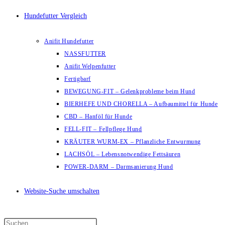
Hundefutter Vergleich
Anifit Hundefutter
NASSFUTTER
Anifit Welpenfutter
Fertigbarf
BEWEGUNG-FIT – Gelenkprobleme beim Hund
BIERHEFE UND CHORELLA – Aufbaumittel für Hunde
CBD – Hanföl für Hunde
FELL-FIT – Fellpflege Hund
KRÄUTER WURM-EX – Pflanzliche Entwurmung
LACHSÖL – Lebensnotwendige Fettsäuren
POWER-DARM – Darmsanierung Hund
Website-Suche umschalten