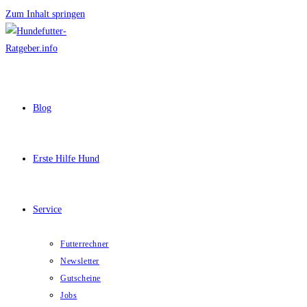
Zum Inhalt springen
Blog
Erste Hilfe Hund
Service
Futterrechner
Newsletter
Gutscheine
Jobs