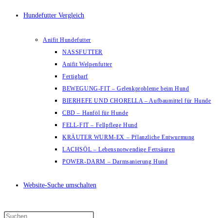
Hundefutter Vergleich
Anifit Hundefutter
NASSFUTTER
Anifit Welpenfutter
Fertigbarf
BEWEGUNG-FIT – Gelenkprobleme beim Hund
BIERHEFE UND CHORELLA – Aufbaumittel für Hunde
CBD – Hanföl für Hunde
FELL-FIT – Fellpflege Hund
KRÄUTER WURM-EX – Pflanzliche Entwurmung
LACHSÖL – Lebensnotwendige Fettsäuren
POWER-DARM – Darmsanierung Hund
Website-Suche umschalten