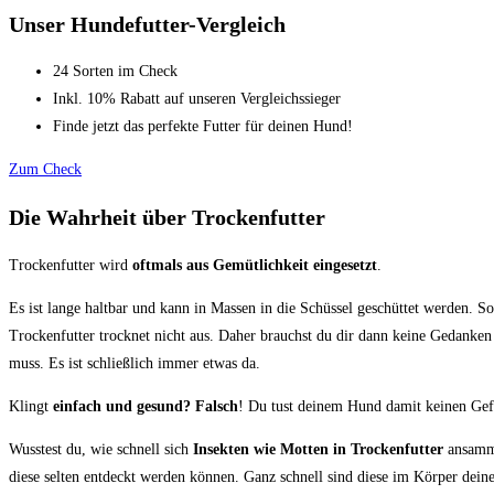
Unser Hundefutter-Vergleich
24 Sorten im Check
Inkl. 10% Rabatt auf unseren Vergleichssieger
Finde jetzt das perfekte Futter für deinen Hund!
Zum Check
Die Wahrheit über Trockenfutter
Trockenfutter wird
oftmals aus Gemütlichkeit eingesetzt
.
Es ist lange haltbar und kann in Massen in die Schüssel geschüttet werden. S
Trockenfutter trocknet nicht aus. Daher brauchst du dir dann keine Gedanke
muss. Es ist schließlich immer etwas da.
Klingt
einfach und gesund? Falsch
! Du tust deinem Hund damit keinen Gef
Wusstest du, wie schnell sich
Insekten wie Motten in Trockenfutter
ansamme
diese selten entdeckt werden können. Ganz schnell sind diese im Körper dein