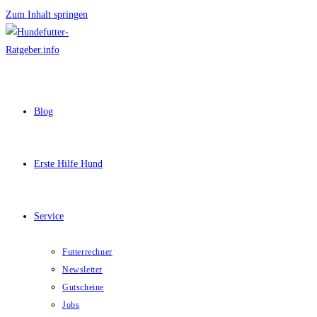
Zum Inhalt springen
Blog
Erste Hilfe Hund
Service
Futterrechner
Newsletter
Gutscheine
Jobs