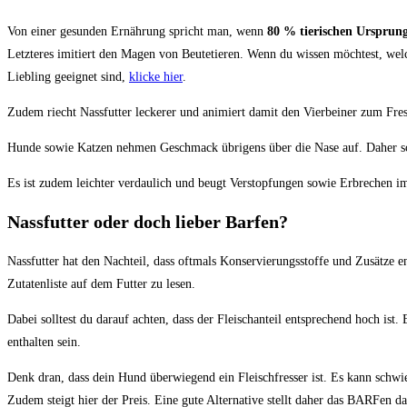
Von einer gesunden Ernährung spricht man, wenn
80 % tierischen Ursprun
Letzteres imitiert den Magen von Beutetieren. Wenn du wissen möchtest, wel
Liebling geeignet sind,
klicke hier
.
Zudem riecht Nassfutter leckerer und animiert damit den Vierbeiner zum Fres
Hunde sowie Katzen nehmen Geschmack übrigens über die Nase auf. Daher sc
Es ist zudem leichter verdaulich und beugt Verstopfungen sowie Erbrechen i
Nassfutter oder doch lieber Barfen?
Nassfutter hat den Nachteil, dass oftmals Konservierungsstoffe und Zusätze ent
Zutatenliste auf dem Futter zu lesen.
Dabei solltest du darauf achten, dass der Fleischanteil entsprechend hoch ist.
enthalten sein.
Denk dran, dass dein Hund überwiegend ein Fleischfresser ist. Es kann schwie
Zudem steigt hier der Preis. Eine gute Alternative stellt daher das BARFen dar