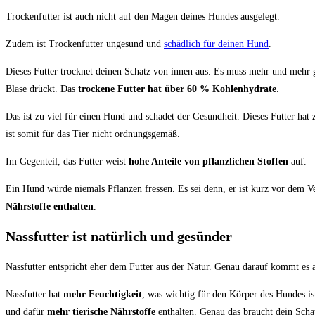
Trockenfutter ist auch nicht auf den Magen deines Hundes ausgelegt.
Zudem ist Trockenfutter ungesund und
schädlich für deinen Hund
.
Dieses Futter trocknet deinen Schatz von innen aus. Es muss mehr und mehr
Blase drückt. Das
trockene Futter hat über 60 % Kohlenhydrate
.
Das ist zu viel für einen Hund und schadet der Gesundheit. Dieses Futter hat 
ist somit für das Tier nicht ordnungsgemäß.
Im Gegenteil, das Futter weist
hohe Anteile von pflanzlichen Stoffen
auf.
Ein Hund würde niemals Pflanzen fressen. Es sei denn, er ist kurz vor dem 
Nährstoffe enthalten
.
Nassfutter ist natürlich und gesünder
Nassfutter entspricht eher dem Futter aus der Natur. Genau darauf kommt es 
Nassfutter hat
mehr Feuchtigkeit
, was wichtig für den Körper des Hundes i
und dafür
mehr tierische Nährstoffe
enthalten. Genau das braucht dein Scha