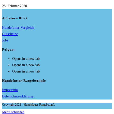
28. Februar 2020
Auf einen Blick
Hundefutter-Vergleich
Gutscheine
Jobs
Folgen:
Opens in a new tab
Opens in a new tab
Opens in a new tab
Hundefutter-Ratgeber.info
Impressum
Datenschutzerklärung
Copyright 2021 - Hundefutter-Ratgeber.info
Menü schließen