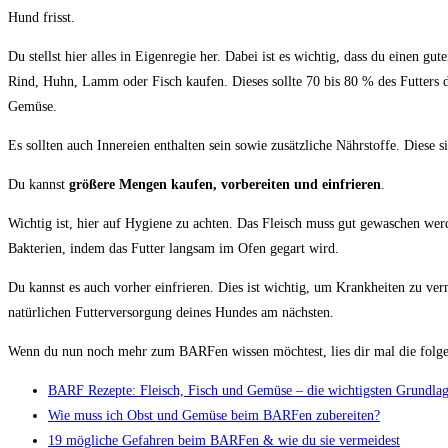
Hund frisst.
Du stellst hier alles in Eigenregie her. Dabei ist es wichtig, dass du einen gut
Rind, Huhn, Lamm oder Fisch kaufen. Dieses sollte 70 bis 80 % des Futters
Gemüse.
Es sollten auch Innereien enthalten sein sowie zusätzliche Nährstoffe. Diese 
Du kannst
größere Mengen kaufen, vorbereiten und einfrieren
.
Wichtig ist, hier auf Hygiene zu achten. Das Fleisch muss gut gewaschen we
Bakterien, indem das Futter langsam im Ofen gegart wird.
Du kannst es auch vorher einfrieren. Dies ist wichtig, um Krankheiten zu v
natürlichen Futterversorgung deines Hundes am nächsten.
Wenn du nun noch mehr zum BARFen wissen möchtest, lies dir mal die folge
BARF Rezepte: Fleisch, Fisch und Gemüse – die wichtigsten Grundla
Wie muss ich Obst und Gemüse beim BARFen zubereiten?
19 mögliche Gefahren beim BARFen & wie du sie vermeidest