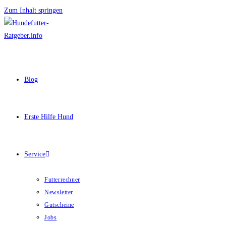
Zum Inhalt springen
Blog
Erste Hilfe Hund
Service
Futterrechner
Newsletter
Gutscheine
Jobs