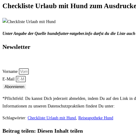
Checkliste Urlaub mit Hund zum Ausdrucke
Unter Angabe der Quelle hundefutter-ratgeber.info darfst du die Liste auch
Newsletter
Jetzt abonnieren und keine
Neuigkeiten
und
exklusiven
Vorname
E-Mail
Abonnieren
*Pflichtfeld: Du kannst Dich jederzeit abmelden, indem Du auf den Link in de
Informationen zu unseren Datenschutzpraktiken findest Du unter:
Datenschut
Schlagwörter
:
Checkliste Urlaub mit Hund
,
Reiseapotheke Hund
Beitrag teilen:
Diesen Inhalt teilen