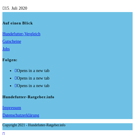
15. Juli 2020
Auf einen Blick
Hundefutter-Vergleich
Gutscheine
Jobs
Folgen:
Opens in a new tab
Opens in a new tab
Opens in a new tab
Hundefutter-Ratgeber.info
Impressum
Datenschutzerklärung
Copyright 2021 - Hundefutter-Ratgeber.info