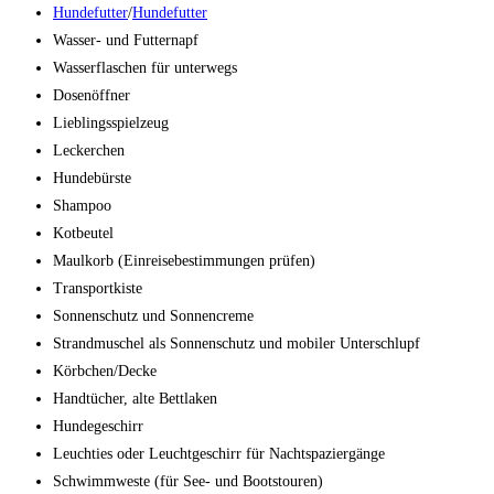
Hundefutter
/
Hundefutter
Wasser- und Futternapf
Wasserflaschen für unterwegs
Dosenöffner
Lieblingsspielzeug
Leckerchen
Hundebürste
Shampoo
Kotbeutel
Maulkorb (Einreisebestimmungen prüfen)
Transportkiste
Sonnenschutz und Sonnencreme
Strandmuschel als Sonnenschutz und mobiler Unterschlupf
Körbchen/Decke
Handtücher, alte Bettlaken
Hundegeschirr
Leuchties oder Leuchtgeschirr für Nachtspaziergänge
Schwimmweste (für See- und Bootstouren)