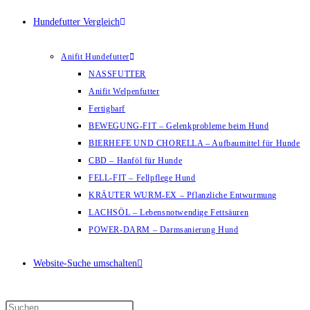
Hundefutter Vergleich
Anifit Hundefutter
NASSFUTTER
Anifit Welpenfutter
Fertigbarf
BEWEGUNG-FIT – Gelenkprobleme beim Hund
BIERHEFE UND CHORELLA – Aufbaumittel für Hunde
CBD – Hanföl für Hunde
FELL-FIT – Fellpflege Hund
KRÄUTER WURM-EX – Pflanzliche Entwurmung
LACHSÖL – Lebensnotwendige Fettsäuren
POWER-DARM – Darmsanierung Hund
Website-Suche umschalten