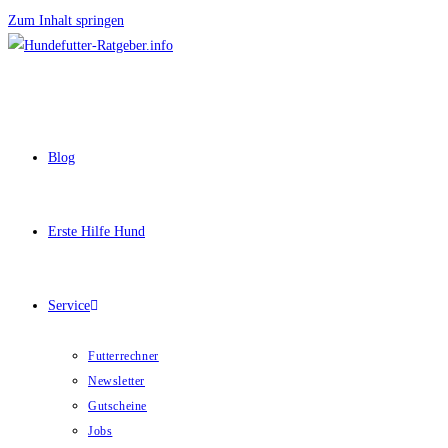
Zum Inhalt springen
Blog
Erste Hilfe Hund
Service
Futterrechner
Newsletter
Gutscheine
Jobs