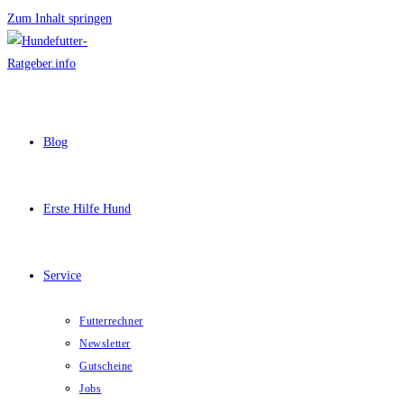
Zum Inhalt springen
Blog
Erste Hilfe Hund
Service
Futterrechner
Newsletter
Gutscheine
Jobs