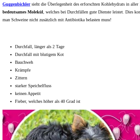
Guggenbichler
sieht die Überlegenheit des erforschten Kohlehydrats in aller 
bedeutsames Molekül
, welches bei Durchfällen gute Dienste leistet. Dies k
man Schweine nicht zusätzlich mit Antibiotika belasten muss!
Symptome, die einen Tierarztbesu
Durchfall, länger als 2 Tage
Durchfall mit blutigem Kot
Bauchweh
Krämpfe
Zittern
starker Speichelfluss
keinen Appetit
Fieber, welches höher als 40 Grad ist