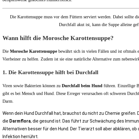
Die Karottensuppe muss vor dem Füttern serviert werden. Dabei sollte d
Durchfall akut ist, kann die Suppe alleine gef
Wann hilft die Morosche Karottensuppe?
Die
Morosche Karottensuppe
bewährt sich in vielen Fällen und ist oftmals 
Vierbeiner zu helfen. Zudem ist sie eine natürliche Alternative zum nebenwir
1. Die Karottensuppe hilft bei Durchfall
Viren sowie Bakterien können zu
Durchfall beim Hund
führen. Einzellige 
gibt es bei Mensch und Hund. Diese Erreger verursachen oft schweren Durch
Darm.
Wenn dein Hund Durchfall hat, brauchst du nicht zu Chemie greifen. 
die
Darmflora
, die gesund ist. Das führt zur Schwächung des Immu
Alternativen besser für den Hund. Der Tierarzt soll aber abklären, ob 
Infektion herrührt.