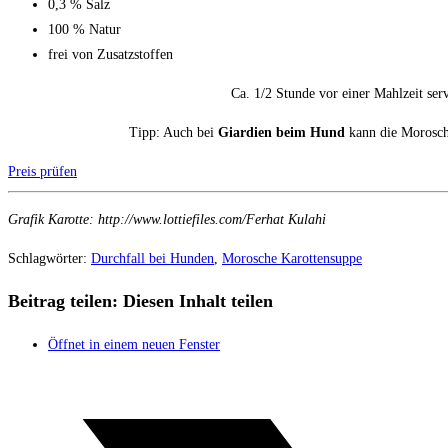
0,3 % Salz
100 % Natur
frei von Zusatzstoffen
Ca. 1/2 Stunde vor einer Mahlzeit ser
Tipp: Auch bei
Giardien beim Hund
kann die Morosche
Preis prüfen
Grafik Karotte: http://www.lottiefiles.com/Ferhat Kulahi
Schlagwörter
:
Durchfall bei Hunden
,
Morosche Karottensuppe
Beitrag teilen:
Diesen Inhalt teilen
Öffnet in einem neuen Fenster