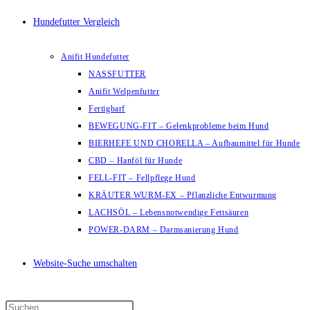
Hundefutter Vergleich
Anifit Hundefutter
NASSFUTTER
Anifit Welpenfutter
Fertigbarf
BEWEGUNG-FIT – Gelenkprobleme beim Hund
BIERHEFE UND CHORELLA – Aufbaumittel für Hunde
CBD – Hanföl für Hunde
FELL-FIT – Fellpflege Hund
KRÄUTER WURM-EX – Pflanzliche Entwurmung
LACHSÖL – Lebensnotwendige Fettsäuren
POWER-DARM – Darmsanierung Hund
Website-Suche umschalten