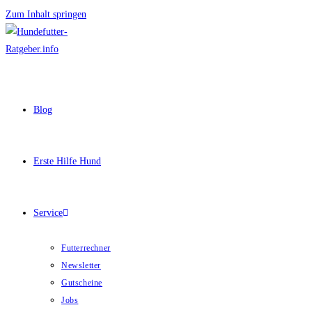
Zum Inhalt springen
Blog
Erste Hilfe Hund
Service
Futterrechner
Newsletter
Gutscheine
Jobs