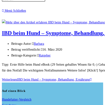
Menü
Schließen
IBD beim Hund – Symptome, Behandlung,
Beitrags-Autor:
Barbara
Beitrag veröffentlicht:
16. März 2020
Beitrags-Kategorie:
Ratgeber
Tipp: Erste Hilfe beim Hund eBook (29 Seiten geballtes Wissen für 0,-)​ Geba
für den Notfall Die wichtigsten Notfallnummern Weitere Infos! [Klick!] Sp
Weiterlesen
IBD beim Hund – Symptome, Behandlung, Ernährung
Auf einen Blick
Hundefutter-Vergleich