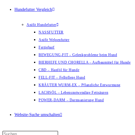
Hundefutter Vergleich
Anifit Hundefutter
NASSFUTTER
Anifit Welpenfutter
Fertigbarf
BEWEGUNG-FIT – Gelenkprobleme beim Hund
BIERHEFE UND CHORELLA – Aufbaumittel für Hunde
CBD – Hanföl für Hunde
FELL-FIT – Fellpflege Hund
KRÄUTER WURM-EX – Pflanzliche Entwurmung
LACHSÖL – Lebensnotwendige Fettsäuren
POWER-DARM – Darmsanierung Hund
Website-Suche umschalten