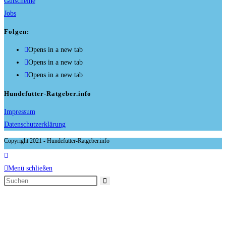
Gutscheine
Jobs
Folgen:
Opens in a new tab
Opens in a new tab
Opens in a new tab
Hundefutter-Ratgeber.info
Impressum
Datenschutzerklärung
Copyright 2021 - Hundefutter-Ratgeber.info
Menü schließen