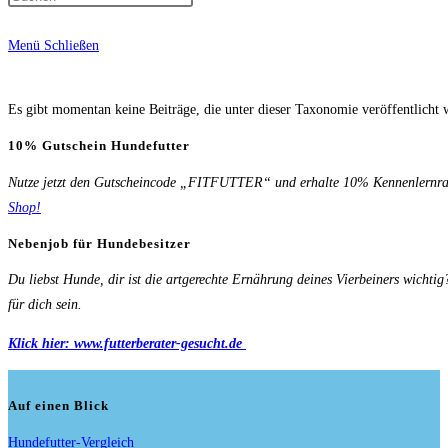
Menü
Schließen
Es gibt momentan keine Beiträge, die unter dieser Taxonomie veröffentlicht 
10% Gutschein Hundefutter
Nutze jetzt den Gutscheincode „FITFUTTER“ und erhalte 10% Kennenlernrab
Shop!
Nebenjob für Hundebesitzer
Du liebst Hunde, dir ist die artgerechte Ernährung deines Vierbeiners wichti
für dich sein.
Klick hier: www.futterberater-gesucht.de
Auf einen Blick
Hundefutter-Vergleich