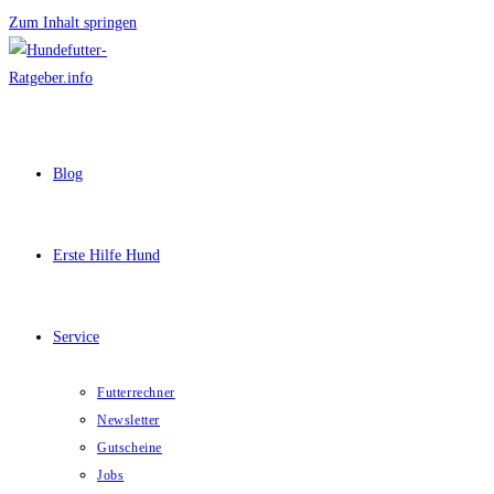
Zum Inhalt springen
Blog
Erste Hilfe Hund
Service
Futterrechner
Newsletter
Gutscheine
Jobs