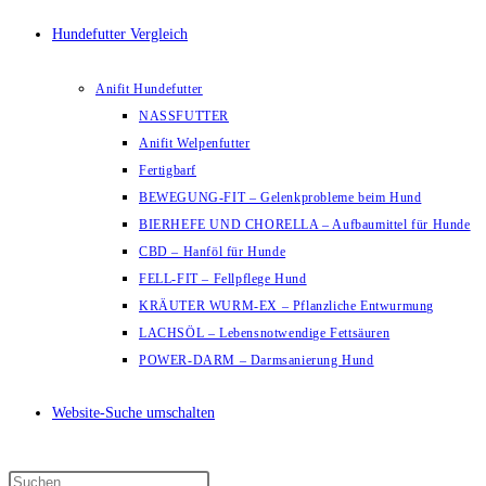
Hundefutter Vergleich
Anifit Hundefutter
NASSFUTTER
Anifit Welpenfutter
Fertigbarf
BEWEGUNG-FIT – Gelenkprobleme beim Hund
BIERHEFE UND CHORELLA – Aufbaumittel für Hunde
CBD – Hanföl für Hunde
FELL-FIT – Fellpflege Hund
KRÄUTER WURM-EX – Pflanzliche Entwurmung
LACHSÖL – Lebensnotwendige Fettsäuren
POWER-DARM – Darmsanierung Hund
Website-Suche umschalten