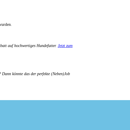
wurden.
att auf hochwertiges Hundefutter.
Jetzt zum
g? Dann könnte das der perfekte (Neben)Job