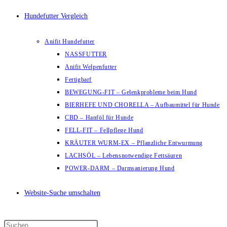
Hundefutter Vergleich
Anifit Hundefutter
NASSFUTTER
Anifit Welpenfutter
Fertigbarf
BEWEGUNG-FIT – Gelenkprobleme beim Hund
BIERHEFE UND CHORELLA – Aufbaumittel für Hunde
CBD – Hanföl für Hunde
FELL-FIT – Fellpflege Hund
KRÄUTER WURM-EX – Pflanzliche Entwurmung
LACHSÖL – Lebensnotwendige Fettsäuren
POWER-DARM – Darmsanierung Hund
Website-Suche umschalten