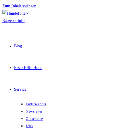
Zum Inhalt springen
Blog
Erste Hilfe Hund
Service
Futterrechner
Newsletter
Gutscheine
Jobs