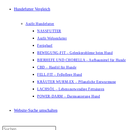
Hundefutter Vergleich
Anifit Hundefutter
NASSFUTTER
Anifit Welpenfutter
Fertigbarf
BEWEGUNG-FIT – Gelenkprobleme beim Hund
BIERHEFE UND CHORELLA – Aufbaumittel für Hunde
CBD – Hanföl für Hunde
FELL-FIT – Fellpflege Hund
KRÄUTER WURM-EX – Pflanzliche Entwurmung
LACHSÖL – Lebensnotwendige Fettsäuren
POWER-DARM – Darmsanierung Hund
Website-Suche umschalten