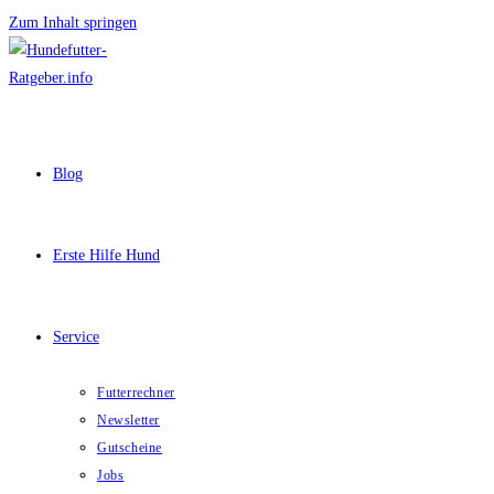
Zum Inhalt springen
Blog
Erste Hilfe Hund
Service
Futterrechner
Newsletter
Gutscheine
Jobs