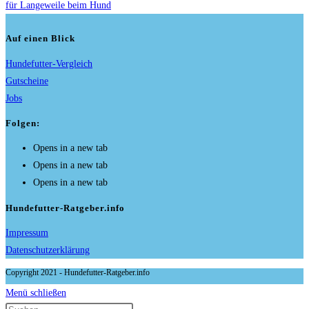
für Langeweile beim Hund
Auf einen Blick
Hundefutter-Vergleich
Gutscheine
Jobs
Folgen:
Opens in a new tab
Opens in a new tab
Opens in a new tab
Hundefutter-Ratgeber.info
Impressum
Datenschutzerklärung
Copyright 2021 - Hundefutter-Ratgeber.info
Menü schließen