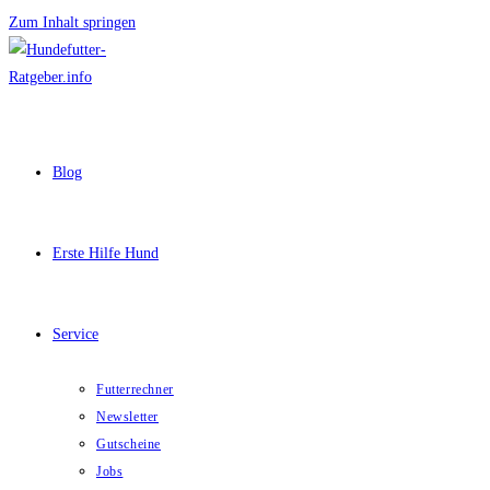
Zum Inhalt springen
Blog
Erste Hilfe Hund
Service
Futterrechner
Newsletter
Gutscheine
Jobs