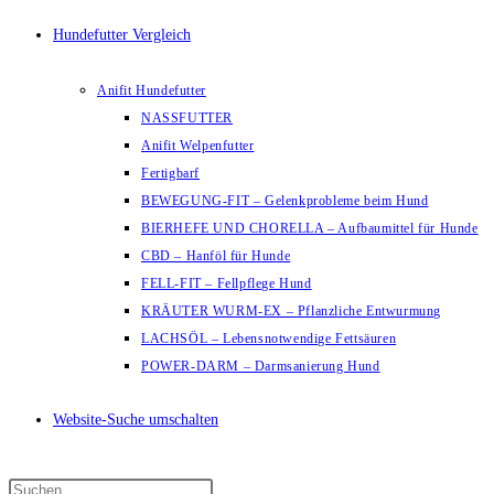
Hundefutter Vergleich
Anifit Hundefutter
NASSFUTTER
Anifit Welpenfutter
Fertigbarf
BEWEGUNG-FIT – Gelenkprobleme beim Hund
BIERHEFE UND CHORELLA – Aufbaumittel für Hunde
CBD – Hanföl für Hunde
FELL-FIT – Fellpflege Hund
KRÄUTER WURM-EX – Pflanzliche Entwurmung
LACHSÖL – Lebensnotwendige Fettsäuren
POWER-DARM – Darmsanierung Hund
Website-Suche umschalten