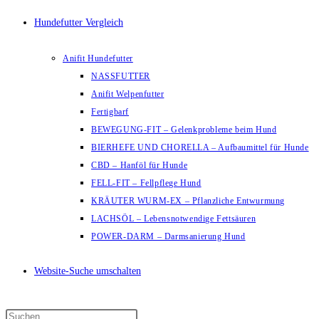
Hundefutter Vergleich
Anifit Hundefutter
NASSFUTTER
Anifit Welpenfutter
Fertigbarf
BEWEGUNG-FIT – Gelenkprobleme beim Hund
BIERHEFE UND CHORELLA – Aufbaumittel für Hunde
CBD – Hanföl für Hunde
FELL-FIT – Fellpflege Hund
KRÄUTER WURM-EX – Pflanzliche Entwurmung
LACHSÖL – Lebensnotwendige Fettsäuren
POWER-DARM – Darmsanierung Hund
Website-Suche umschalten