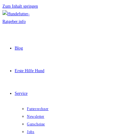
Zum Inhalt springen
Blog
Erste Hilfe Hund
Service
Futterrechner
Newsletter
Gutscheine
Jobs