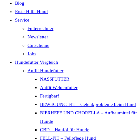
Blog
Erste Hilfe Hund
Service
Futterrechner
Newsletter
Gutscheine
Jobs
Hundefutter Vergleich
Anifit Hundefutter
NASSFUTTER
Anifit Welpenfutter
Fertigbarf
BEWEGUNG-FIT – Gelenkprobleme beim Hund
BIERHEFE UND CHORELLA – Aufbaumittel für
Hunde
CBD – Hanföl für Hunde
FELL-FIT – Fellpflege Hund