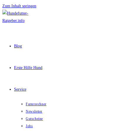
Zum Inhalt springen
Blog
Erste Hilfe Hund
Service
Futterrechner
Newsletter
Gutscheine
Jobs