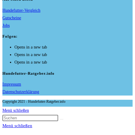
Hundefutter-Vergleich
Gutscheine
Jobs
Folgen:
Opens in a new tab
Opens in a new tab
Opens in a new tab
Hundefutter-Ratgeber.info
Impressum
Datenschutzerklärung
Copyright 2021 - Hundefutter-Ratgeber.info
Menü schließen
Menü schließen