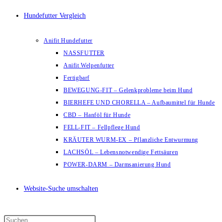
Hundefutter Vergleich
Anifit Hundefutter
NASSFUTTER
Anifit Welpenfutter
Fertigbarf
BEWEGUNG-FIT – Gelenkprobleme beim Hund
BIERHEFE UND CHORELLA – Aufbaumittel für Hunde
CBD – Hanföl für Hunde
FELL-FIT – Fellpflege Hund
KRÄUTER WURM-EX – Pflanzliche Entwurmung
LACHSÖL – Lebensnotwendige Fettsäuren
POWER-DARM – Darmsanierung Hund
Website-Suche umschalten