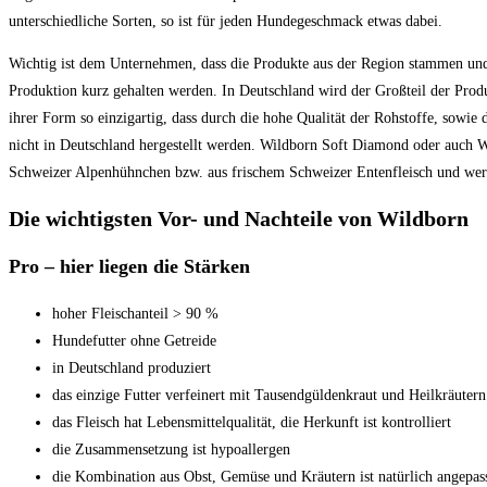
unterschiedliche Sorten, so ist für jeden Hundegeschmack etwas dabei.
Wichtig ist dem Unternehmen, dass die Produkte aus der Region stammen und
Produktion kurz gehalten werden. In Deutschland wird der Großteil der Prod
ihrer Form so einzigartig, dass durch die hohe Qualität der Rohstoffe, sowi
nicht in Deutschland hergestellt werden. Wildborn Soft Diamond oder auch 
Schweizer Alpenhühnchen bzw. aus frischem Schweizer Entenfleisch und werd
Die wichtigsten Vor- und Nachteile von Wildborn
Pro – hier liegen die Stärken
hoher Fleischanteil > 90 %
Hundefutter ohne Getreide
in Deutschland produziert
das einzige Futter verfeinert mit Tausendgüldenkraut und Heilkräutern
das Fleisch hat Lebensmittelqualität, die Herkunft ist kontrolliert
die Zusammensetzung ist hypoallergen
die Kombination aus Obst, Gemüse und Kräutern ist natürlich angepas