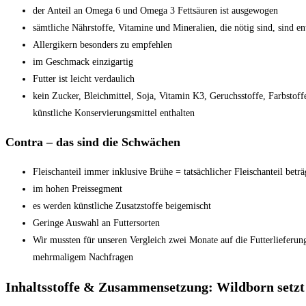
der Anteil an Omega 6 und Omega 3 Fettsäuren ist ausgewogen
sämtliche Nährstoffe, Vitamine und Mineralien, die nötig sind, sind en
Allergikern besonders zu empfehlen
im Geschmack einzigartig
Futter ist leicht verdaulich
kein Zucker, Bleichmittel, Soja, Vitamin K3, Geruchsstoffe, Farbstof
künstliche Konservierungsmittel enthalten
Contra – das sind die Schwächen
Fleischanteil immer inklusive Brühe = tatsächlicher Fleischanteil betr
im hohen Preissegment
es werden künstliche Zusatzstoffe beigemischt
Geringe Auswahl an Futtersorten
Wir mussten für unseren Vergleich zwei Monate auf die Futterlieferung
mehrmaligem Nachfragen
Inhaltsstoffe & Zusammensetzung: Wildborn setzt a