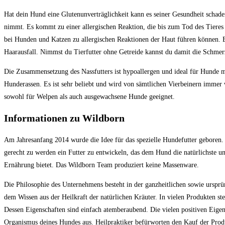
Hat dein Hund eine Glutenunverträglichkeit kann es seiner Gesundheit schade
nimmt. Es kommt zu einer allergischen Reaktion, die bis zum Tod des Tieres 
bei Hunden und Katzen zu allergischen Reaktionen der Haut führen können.
Haarausfall. Nimmst du Tierfutter ohne Getreide kannst du damit die Schmer
Die Zusammensetzung des Nassfutters ist hypoallergen und ideal für Hunde mit
Hunderassen. Es ist sehr beliebt und wird von sämtlichen Vierbeinern immer w
sowohl für Welpen als auch ausgewachsene Hunde geeignet.
Informationen zu Wildborn
Am Jahresanfang 2014 wurde die Idee für das spezielle Hundefutter gebore
gerecht zu werden ein Futter zu entwickeln, das dem Hund die natürlichste un
Ernährung bietet. Das Wildborn Team produziert keine Massenware.
Die Philosophie des Unternehmens besteht in der ganzheitlichen sowie urspr
dem Wissen aus der Heilkraft der natürlichen Kräuter. In vielen Produkten s
Dessen Eigenschaften sind einfach atemberaubend. Die vielen positiven Eigen
Organismus deines Hundes aus. Heilpraktiker befürworten den Kauf der Produ