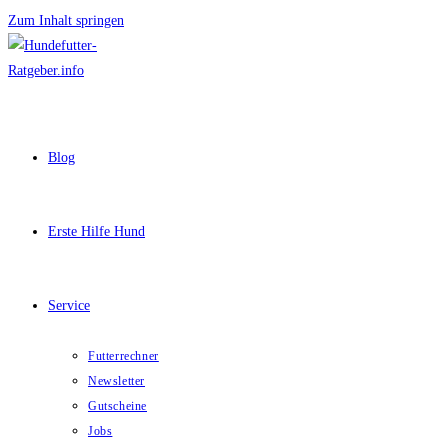
Zum Inhalt springen
Blog
Erste Hilfe Hund
Service
Futterrechner
Newsletter
Gutscheine
Jobs