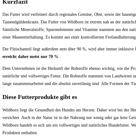
Kurzfazit
Das Futter wird verfeinert durch regionales Gemüse, Obst, sowie der hauseig
Tausendgüldenkrauts. Das Futter von Wildborn ist extrem nah an der natür
Sämtliche Mineralstoffe, Spurenelemente und Vitamine stammen aus den natür
einer Massentierhaltung. Es kommt aus einer kontrollierten Freilandhalterung
Der Fleischanteil liegt außerdem stets über 90 %, wird aber immer inklusiv
erreicht daher meist nur 70 %
.
Dem Unternehmen ist die Herkunft der Rohstoffe ebenso wichtig, wie die Pr
natürliche und vollwertiges Futter. Die Rohstoffe stammen von Landwirten 
lange zusammenarbeitet und die absolut zuverlässig sind. Alle Formen der Ti
Diese Futterprodukte gibt es
Wildborn liegt die Gesundheit des Hundes am Herzen. Daher wird bei der Hers
verzichtet. Auch in der Natur ist in der Nahrung nur wenig oder gar kein Get
Wildborn handelt es sich um ein vollwertiges und natürliches Hundefutter. W
Produkten enthalten.