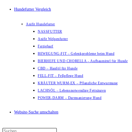
Hundefutter Vergleich
Anifit Hundefutter
NASSFUTTER
Anifit Welpenfutter
Fertigbarf
BEWEGUNG-FIT – Gelenkprobleme beim Hund
BIERHEFE UND CHORELLA – Aufbaumittel für Hunde
CBD – Hanföl für Hunde
FELL-FIT – Fellpflege Hund
KRÄUTER WURM-EX – Pflanzliche Entwurmung
LACHSÖL – Lebensnotwendige Fettsäuren
POWER-DARM – Darmsanierung Hund
Website-Suche umschalten