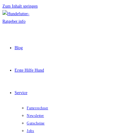
Zum Inhalt springen
Blog
Erste Hilfe Hund
Service
Futterrechner
Newsletter
Gutscheine
Jobs