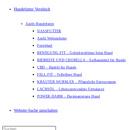
Hundefutter Vergleich
Anifit Hundefutter
NASSFUTTER
Anifit Welpenfutter
Fertigbarf
BEWEGUNG-FIT – Gelenkprobleme beim Hund
BIERHEFE UND CHORELLA – Aufbaumittel für Hunde
CBD – Hanföl für Hunde
FELL-FIT – Fellpflege Hund
KRÄUTER WURM-EX – Pflanzliche Entwurmung
LACHSÖL – Lebensnotwendige Fettsäuren
POWER-DARM – Darmsanierung Hund
Website-Suche umschalten