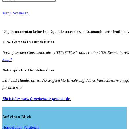
Menü
Schließen
Es gibt momentan keine Beiträge, die unter dieser Taxonomie veröffentlicht 
10% Gutschein Hundefutter
Nutze jetzt den Gutscheincode „FITFUTTER“ und erhalte 10% Kennenlernrab
Shop!
Nebenjob für Hundebesitzer
Du liebst Hunde, dir ist die artgerechte Ernährung deines Vierbeiners wichti
für dich sein.
Klick hier: www.futterberater-gesucht.de
Auf einen Blick
Hundefutter-Vergleich