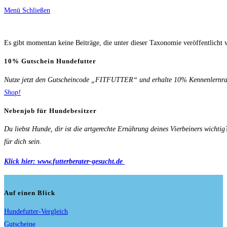
Menü
Schließen
umschalten
Es gibt momentan keine Beiträge, die unter dieser Taxonomie veröffentlicht 
10% Gutschein Hundefutter
Nutze jetzt den Gutscheincode „FITFUTTER“ und erhalte 10% Kennenlernrab
Shop!
Nebenjob für Hundebesitzer
Du liebst Hunde, dir ist die artgerechte Ernährung deines Vierbeiners wichti
für dich sein.
Klick hier: www.futterberater-gesucht.de
Auf einen Blick
Hundefutter-Vergleich
Gutscheine