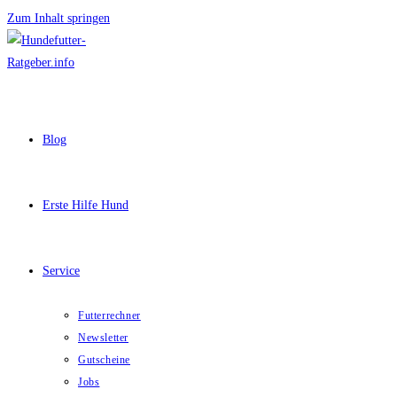
Zum Inhalt springen
Blog
Erste Hilfe Hund
Service
Futterrechner
Newsletter
Gutscheine
Jobs