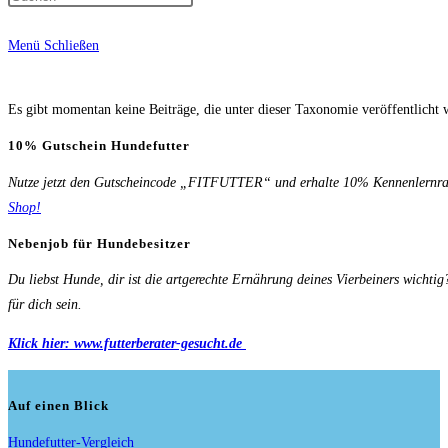
Menü
Schließen
Es gibt momentan keine Beiträge, die unter dieser Taxonomie veröffentlicht 
10% Gutschein Hundefutter
Nutze jetzt den Gutscheincode „FITFUTTER“ und erhalte 10% Kennenlernrab
Shop!
Nebenjob für Hundebesitzer
Du liebst Hunde, dir ist die artgerechte Ernährung deines Vierbeiners wichti
für dich sein.
Klick hier: www.futterberater-gesucht.de
Auf einen Blick
Hundefutter-Vergleich