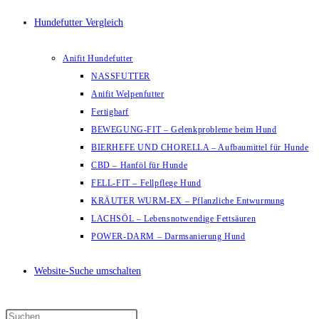
Hundefutter Vergleich
Anifit Hundefutter
NASSFUTTER
Anifit Welpenfutter
Fertigbarf
BEWEGUNG-FIT – Gelenkprobleme beim Hund
BIERHEFE UND CHORELLA – Aufbaumittel für Hunde
CBD – Hanföl für Hunde
FELL-FIT – Fellpflege Hund
KRÄUTER WURM-EX – Pflanzliche Entwurmung
LACHSÖL – Lebensnotwendige Fettsäuren
POWER-DARM – Darmsanierung Hund
Website-Suche umschalten