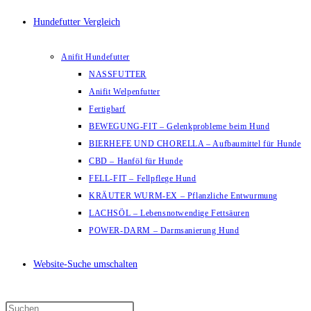
Hundefutter Vergleich
Anifit Hundefutter
NASSFUTTER
Anifit Welpenfutter
Fertigbarf
BEWEGUNG-FIT – Gelenkprobleme beim Hund
BIERHEFE UND CHORELLA – Aufbaumittel für Hunde
CBD – Hanföl für Hunde
FELL-FIT – Fellpflege Hund
KRÄUTER WURM-EX – Pflanzliche Entwurmung
LACHSÖL – Lebensnotwendige Fettsäuren
POWER-DARM – Darmsanierung Hund
Website-Suche umschalten