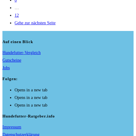
6
…
12
Gehe zur nächsten Seite
Auf einen Blick
Hundefutter-Vergleich
Gutscheine
Jobs
Folgen:
Opens in a new tab
Opens in a new tab
Opens in a new tab
Hundefutter-Ratgeber.info
Impressum
Datenschutzerklärung