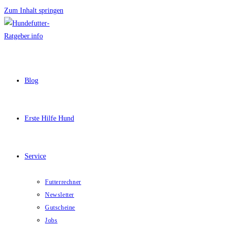
Zum Inhalt springen
Blog
Erste Hilfe Hund
Service
Futterrechner
Newsletter
Gutscheine
Jobs