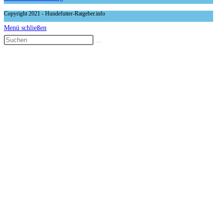
Copyright 2021 - Hundefutter-Ratgeber.info
Menü schließen